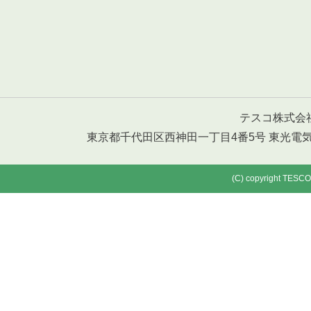
テスコ株式会社 T
東京都千代田区西神田一丁目4番5号 東光電気工事ビル T
(C) copyright TESCO 