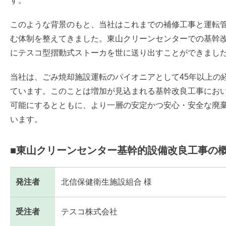
す。
このような背景のもと、当社はこれまでの補修工事と運転
む体制を整えてきました。東山クリーンセンターでの基幹
にテスコ型摺動式ストーカを世に送り出すことができまし
当社は、ごみ焼却施設運転のパイオニアとして45年以上の
ています。このことは増加が見込まれる基幹改良工事にお
可能にするとともに、より一層の安定かつ安心・安全な廃
います。
■東山クリーンセンター基幹的設備改良工事の
発注者
北信保健衛生施設組合 様
受注者
テスコ株式会社